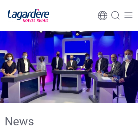
Aller au contenu
Aller au pied de page
News