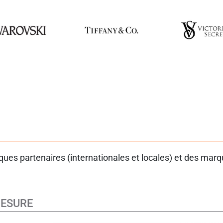
es partenaires (internationales et locales) et des marque
MESURE