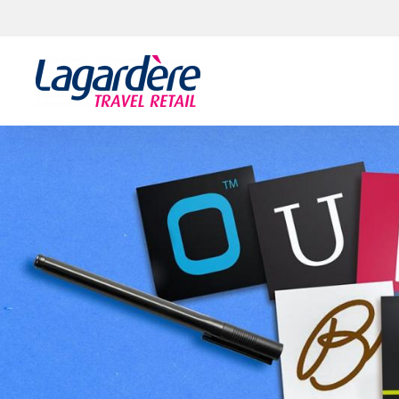
Aller au contenu
Aller au pied de page