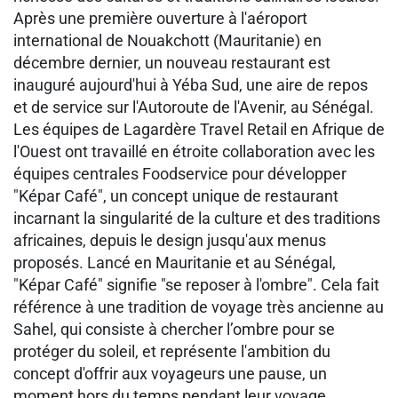
Après une première ouverture à l'aéroport
international de Nouakchott (Mauritanie) en
décembre dernier, un nouveau restaurant est
inauguré aujourd'hui à Yéba Sud, une aire de repos
et de service sur l'Autoroute de l'Avenir, au Sénégal.
Les équipes de Lagardère Travel Retail en Afrique de
l'Ouest ont travaillé en étroite collaboration avec les
équipes centrales Foodservice pour développer
"Képar Café", un concept unique de restaurant
incarnant la singularité de la culture et des traditions
africaines, depuis le design jusqu'aux menus
proposés. Lancé en Mauritanie et au Sénégal,
"Képar Café" signifie "se reposer à l'ombre". Cela fait
référence à une tradition de voyage très ancienne au
Sahel, qui consiste à chercher l’ombre pour se
protéger du soleil, et représente l'ambition du
concept d'offrir aux voyageurs une pause, un
moment hors du temps pendant leur voyage.