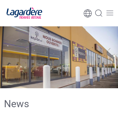
Aller au contenu
Aller au pied de page
News