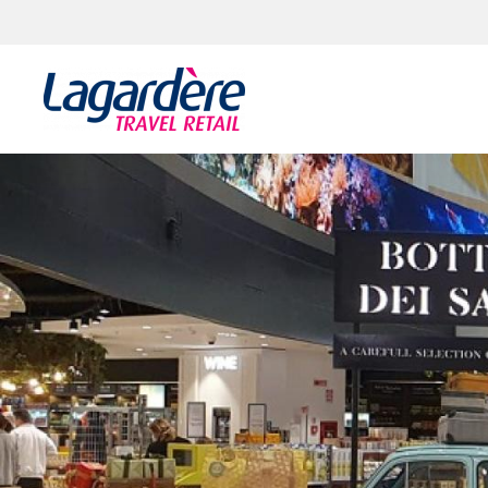
Aller au contenu
Aller au pied de page