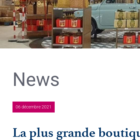
News
06 décembre 2021
La plus grande boutiq