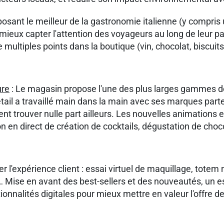
osant le meilleur de la gastronomie italienne (y compris 
mieux capter l'attention des voyageurs au long de leur p
multiples points dans la boutique (vin, chocolat, biscuits, 
ure
: Le magasin propose l'une des plus larges gammes d
etail a travaillé main dans la main avec ses marques par
nt trouver nulle part ailleurs. Les nouvelles animations
 en direct de création de cocktails, dégustation de choco
r l'expérience client : essai virtuel de maquillage, tote
t… Mise en avant des best-sellers et des nouveautés, un 
ionnalités digitales pour mieux mettre en valeur l'offre d