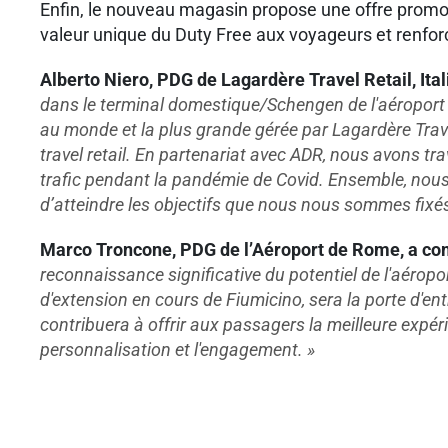
Enfin, le nouveau magasin propose une offre promoti
valeur unique du Duty Free aux voyageurs et renfor
Alberto Niero, PDG de Lagardère Travel Retail, Ital
dans le terminal domestique/Schengen de l'aéroport d
au monde et la plus grande gérée par Lagardère Travel
travel retail. En partenariat avec ADR, nous avons 
trafic pendant la pandémie de Covid. Ensemble, no
d’atteindre les objectifs que nous nous sommes fixé
Marco Troncone, PDG de l
’
Aéroport de Rome, a c
reconnaissance significative du potentiel de l'aéropo
d'extension en cours de Fiumicino, sera la porte d'
contribuera à offrir aux passagers la meilleure expéri
personnalisation et l'engagement. »