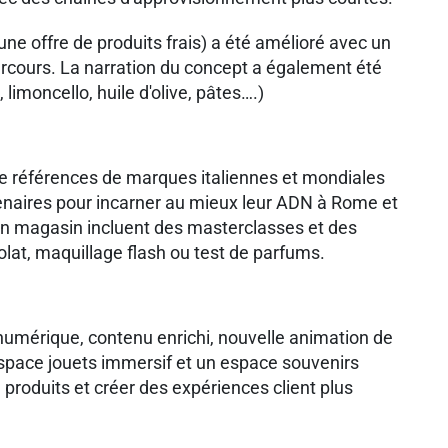
une offre de produits frais) a été amélioré avec un
arcours. La narration du concept a également été
limoncello, huile d'olive, pâtes….)
e références de marques italiennes et mondiales
tenaires pour incarner au mieux leur ADN à Rome et
 en magasin incluent des masterclasses et des
lat, maquillage flash ou test de parfums.
m numérique, contenu enrichi, nouvelle animation de
espace jouets immersif et un espace souvenirs
e produits et créer des expériences client plus