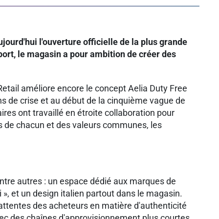
ourd'hui l'ouverture officielle de la plus grande
port, le magasin a pour ambition de créer des
etail améliore encore le concept Aelia Duty Free
ns de crise et au début de la cinquième vague de
res ont travaillé en étroite collaboration pour
ns de chacun et des valeurs communes, les
 entre autres : un espace dédié aux marques de
 », et un design italien partout dans le magasin.
attentes des acheteurs en matière d'authenticité
vec des chaînes d'approvisionnement plus courtes.