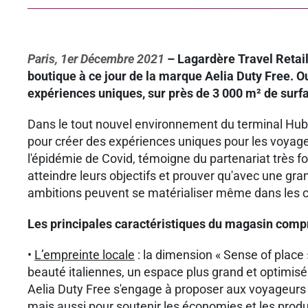
Paris, 1er Décembre 2021
– Lagardère Travel Retail 
boutique à ce jour de la marque Aelia Duty Free. O
expériences uniques, sur près de 3 000 m² de sur
Dans le tout nouvel environnement du terminal Hub 
pour créer des expériences uniques pour les voyageu
l'épidémie de Covid, témoigne du partenariat très fo
atteindre leurs objectifs et prouver qu'avec une g
ambitions peuvent se matérialiser même dans les cir
Les principales caractéristiques du magasin comp
•
L’empreinte locale
: la dimension « Sense of place
beauté italiennes, un espace plus grand et optimisé p
Aelia Duty Free s'engage à proposer aux voyageurs 
mais aussi pour soutenir les économies et les prod