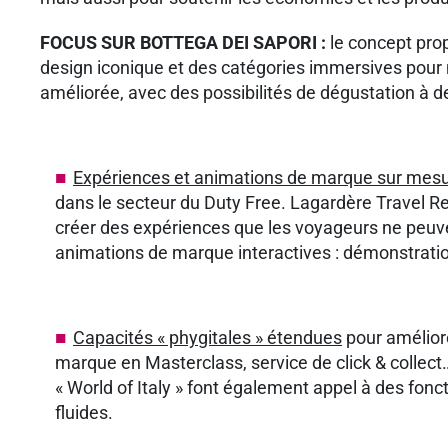
FOCUS SUR BOTTEGA DEI SAPORI :
le concept prop
design iconique et des catégories immersives pour 
améliorée, avec des possibilités de dégustation à de 
Expériences et animations de marque sur mes
dans le secteur du Duty Free. Lagardère Travel R
créer des expériences que les voyageurs ne peuve
animations de marque interactives : démonstration
Capacités « phygitales » étendues
pour améliore
marque en Masterclass, service de click & collec
« World of Italy » font également appel à des fonct
fluides.