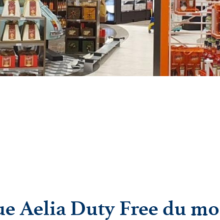
ue Aelia Duty Free du m