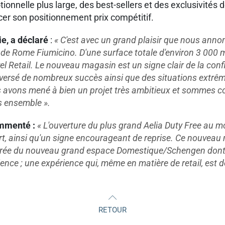
onnelle plus large, des best-sellers et des exclusivités 
cer son positionnement prix compétitif.
ie, a déclaré
:
« C'est avec un grand plaisir que nous anno
e Rome Fiumicino. D'une surface totale d'environ 3 000 m²
 Retail. Le nouveau magasin est un signe clair de la confi
traversé de nombreux succès ainsi que des situations extr
us avons mené à bien un projet très ambitieux et sommes
s ensemble ».
ommenté :
« L'ouverture du plus grand Aelia Duty Free au m
rt, ainsi qu'un signe encourageant de reprise. Ce nouveau m
entrée du nouveau grand espace Domestique/Schengen dont l
ence ; une expérience qui, même en matière de retail, est de
RETOUR