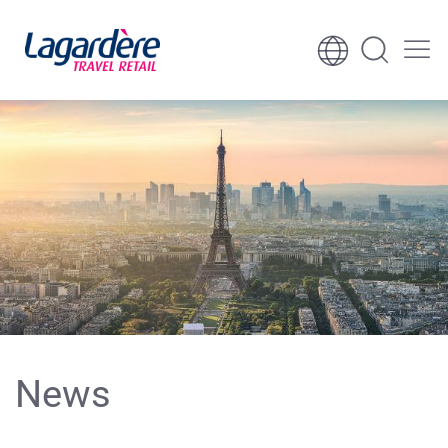
Aller au contenu
Aller au pied de page
News