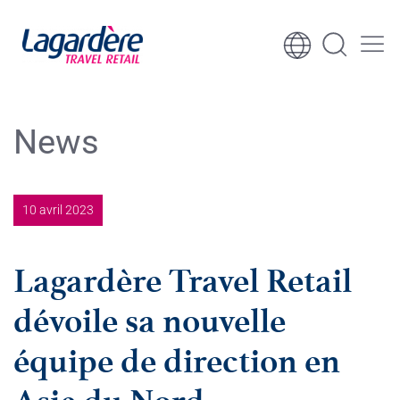
Aller au contenu
Aller au pied de page
News
10 avril 2023
Lagardère Travel Retail
dévoile sa nouvelle
équipe de direction en