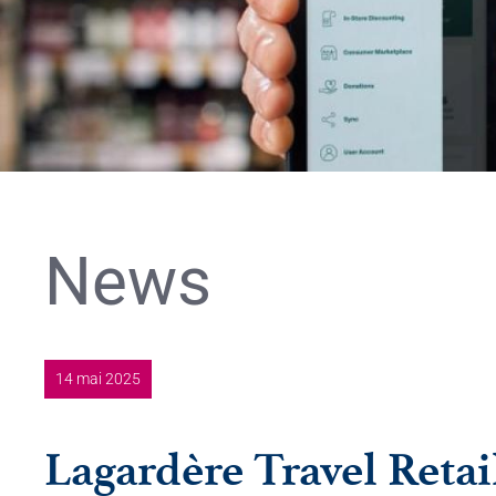
News
14 mai 2025
Lagardère Travel Reta