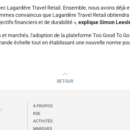
ec Lagardère Travel Retail. Ensemble, nous avons déjà eu
mmes convaincus que Lagardère Travel Retail obtiendra d
ectifs financiers et de durabilité »,
explique Simon Leesle
t marchés, l'adoption de la plateforme Too Good To Go pa
rande échelle tout en établissant une nouvelle norme pou
RETOUR
À PROPOS
RSE
ACTIVITÉS
MARQUES