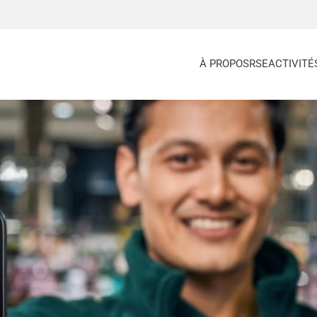
À PROPOS
RSE
ACTIVITÉ