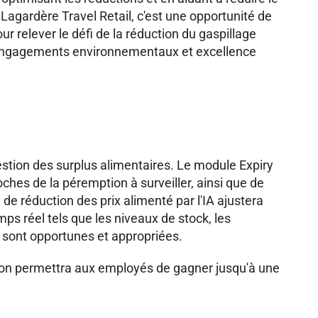
 Lagardère Travel Retail, c'est une opportunité de
r relever le défi de la réduction du gaspillage
engagements environnementaux et excellence
estion des surplus alimentaires. Le module Expiry
hes de la péremption à surveiller, ainsi que de
 réduction des prix alimenté par l'IA ajustera
ps réel tels que les niveaux de stock, les
ns sont opportunes et appropriées.
tion permettra aux employés de gagner jusqu'à une