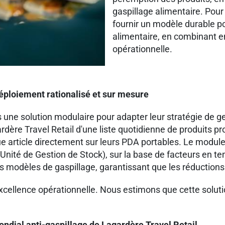
gaspillage alimentaire. Pour
fournir un modèle durable pou
alimentaire, en combinant 
opérationnelle.
éploiement rationalisé et sur mesure
 une solution modulaire pour adapter leur stratégie de g
e Travel Retail d'une liste quotidienne de produits proc
rticle directement sur leurs PDA portables. Le module de
ité de Gestion de Stock), sur la base de facteurs en tem
les modèles de gaspillage, garantissant que les réductio
excellence opérationnelle. Nous estimons que cette solu
ndial anti-gaspillage de Lagardère Travel Retail