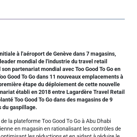
itiale à l'aéroport de Genève dans 7 magasins,
leader mondial de l'industrie du travel retail
d son partenariat mondial avec Too Good To Go en
 Too Good To Go dans 11 nouveaux emplacements à
première étape du déploiement de cette nouvelle
enariat établi en 2018 entre Lagardère Travel Retail
mplanté Too Good To Go dans des magasins de 9
 du gaspillage.
 de la plateforme Too Good To Go à Abu Dhabi
idienne en magasin en rationalisant les contrôles de
optimisant les réductions et en aidant à réduire le