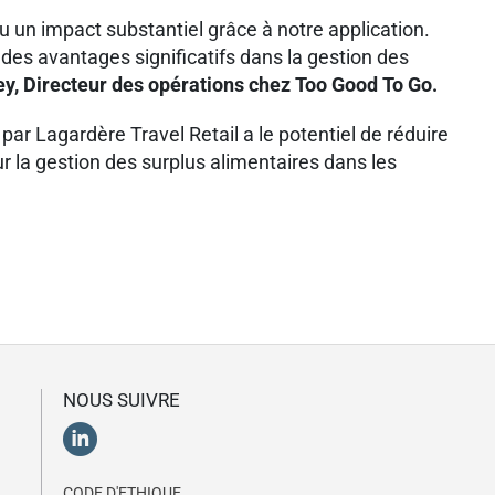
 un impact substantiel grâce à notre application.
es avantages significatifs dans la gestion des
y, Directeur des opérations chez Too Good To Go.
r Lagardère Travel Retail a le potentiel de réduire
r la gestion des surplus alimentaires dans les
NOUS SUIVRE
CODE D'ETHIQUE