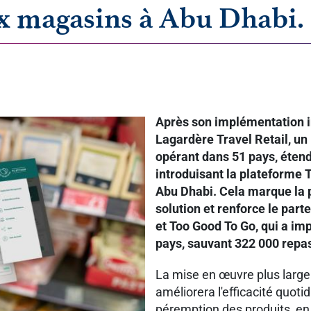
x magasins à Abu Dhabi.
Après son implémentation in
Lagardère Travel Retail, un 
opérant dans 51 pays, éten
introduisant la plateforme
Abu Dhabi. Cela marque la 
solution et renforce le part
et Too Good To Go, qui a i
pays, sauvant 322 000 repas
La mise en œuvre plus large
améliorera l'efficacité quot
péremption des produits, en 