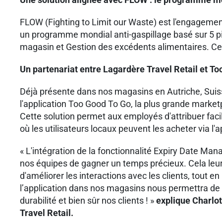
FLOW (Fighting to Limit our Waste) est l'engagement d
un programme mondial anti-gaspillage basé sur 5 pi
magasin et Gestion des excédents alimentaires. C
Un partenariat entre Lagardère Travel Retail et Too
Déjà présente dans nos magasins en Autriche, Suiss
l'application Too Good To Go, la plus grande marke
Cette solution permet aux employés d'attribuer facil
où les utilisateurs locaux peuvent les acheter via l'
« L'intégration de la fonctionnalité Expiry Date M
nos équipes de gagner un temps précieux. Cela leur 
d'améliorer les interactions avec les clients, tout e
l’application dans nos magasins nous permettra de c
durabilité et bien sûr nos clients ! »
explique Charlot
Travel Retail.