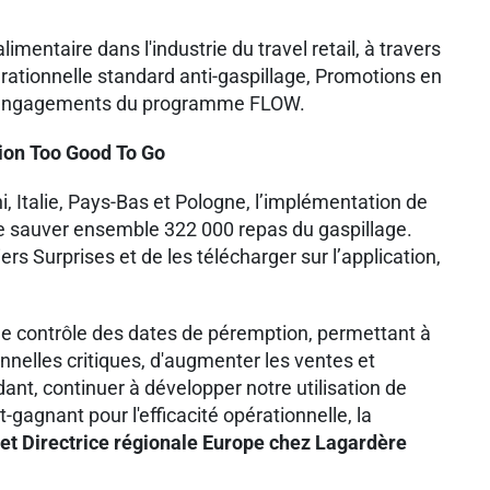
mentaire dans l'industrie du travel retail, à travers
ationnelle standard anti-gaspillage, Promotions en
aux engagements du programme FLOW.
ation Too Good To Go
Italie, Pays-Bas et Pologne, l’implémentation de
 de sauver ensemble 322 000 repas du gaspillage.
s Surprises et de les télécharger sur l’application,
 le contrôle des dates de péremption, permettant à
nelles critiques, d'augmenter les ventes et
dant, continuer à développer notre utilisation de
gagnant pour l'efficacité opérationnelle, la
 et Directrice régionale Europe chez Lagardère