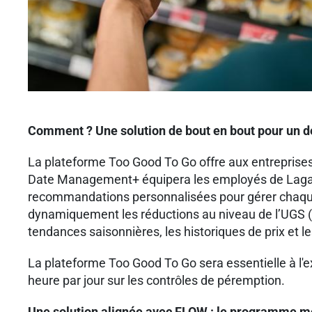
Comment ? Une solution de bout en bout pour un d
La plateforme Too Good To Go offre aux entreprises
Date Management+ équipera les employés de Lagardèr
recommandations personnalisées pour gérer chaque a
dynamiquement les réductions au niveau de l’UGS (Un
tendances saisonnières, les historiques de prix et 
La plateforme Too Good To Go sera essentielle à l'
heure par jour sur les contrôles de péremption.
Une solution alignée avec FLOW : le programme mo