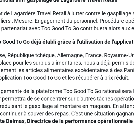
e Lagardère Travel Retail à lutter contre le gaspillage ali
liers : Mesure, Engagement du personnel, Procédure opér
e partenariat avec Too Good To Go contribuera alors 
 Good To Go déjà établi grâce à l'utilisation de l'applic
e, République tchèque, Allemagne, France, Royaume-Uni, 
tplace pour les surplus alimentaires, nous a déjà permis
ement les articles alimentaires excédentaires à des Panier
application Too Good To Go et les récupérer à prix réduit.
anagement+ de la plateforme Too Good To Go rationalisera
permettra de se concentrer sur d'autres tâches opération
n réduisant le gaspillage alimentaire en magasin. En atten
ontinuer à sauver des repas. C'est une situation gagnant-
te Delmas, Directrice de la performance opérationnelle