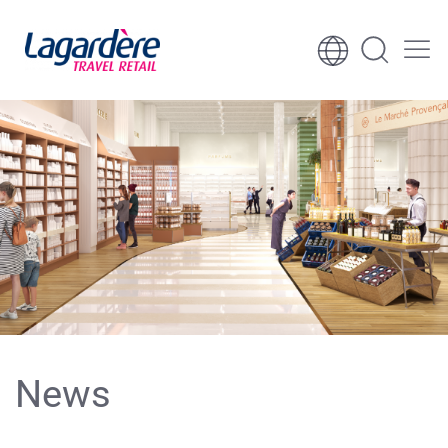
Aller au contenu
Aller au pied de page
News