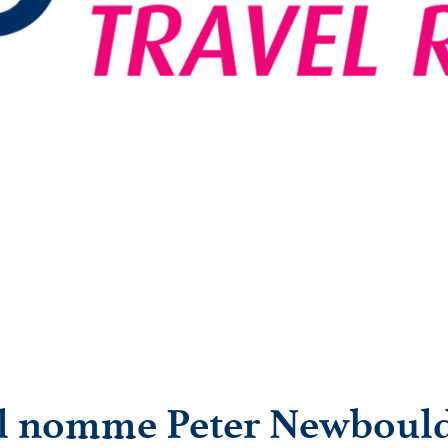
il nomme Peter Newbould