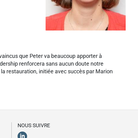
aincus que Peter va beaucoup apporter à
eadership renforcera sans aucun doute notre
la restauration, initiée avec succès par Marion
NOUS SUIVRE