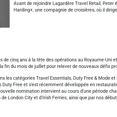
Avant de rejoindre Lagardère Travel Retail, Peter 
Harding+, une compagnie de croisières, où il diri
 de cinq ans à la tête des opérations au Royaume-Uni et 
la fin du mois de juillet pour relever de nouveaux défis p
ns les catégories Travel Essentials, Duty Free & Mode et
ins Duty Free et s'est récemment développée en restaurat
nouvelle nomination intervient au cours d'une période cha
de London City et d'Irish Ferries, ainsi que par nos début