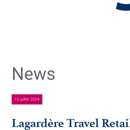
News
15 juillet 2024
Lagardère Travel Reta