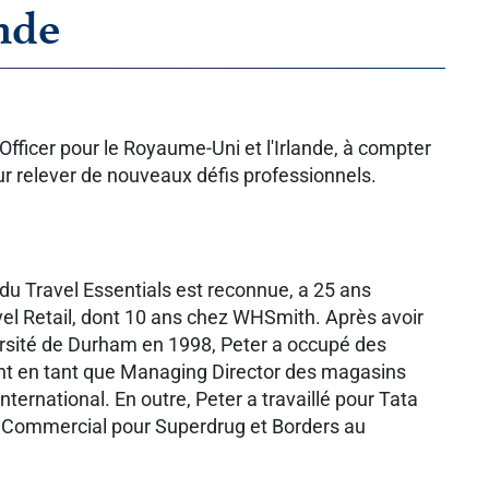
ande
Officer pour le Royaume-Uni et l'Irlande, à compter
 pour relever de nouveaux défis professionnels.
du Travel Essentials est reconnue, a 25 ans
vel Retail, dont 10 ans chez WHSmith. Après avoir
versité de Durham en 1998, Peter a occupé des
t en tant que Managing Director des magasins
ternational. En outre, Peter a travaillé pour Tata
ur Commercial pour Superdrug et Borders au