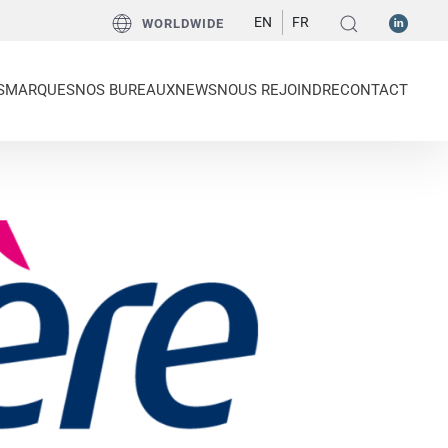
EN
FR
WORLDWIDE
S
MARQUES
NOS BUREAUX
NEWS
NOUS REJOINDRE
CONTACT