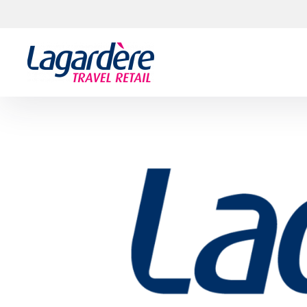
Aller au contenu
Aller au pied de page