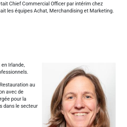
était Chief Commercial Officer par intérim chez
geait les équipes Achat, Merchandising et Marketing.
en Irlande,
rofessionnels.
 Restauration au
ion avec de
rgée pour la
s dans le secteur