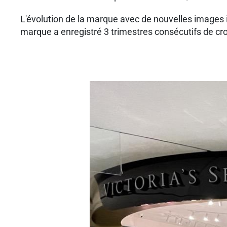
L'évolution de la marque avec de nouvelles images 
marque a enregistré 3 trimestres consécutifs de cr