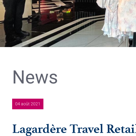
News
04 août 2021
Lagardère Travel Retai