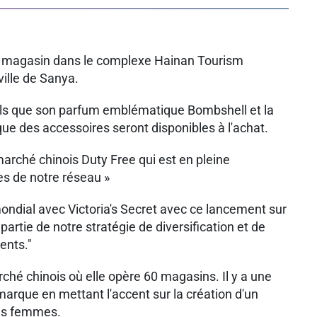
mier magasin dans le complexe Hainan Tourism
lle de Sanya.
tels que son parfum emblématique Bombshell et la
que des accessoires seront disponibles à l'achat.
arché chinois Duty Free qui est en pleine
es de notre réseau »
ondial avec Victoria's Secret avec ce lancement sur
artie de notre stratégie de diversification et de
ents."
hé chinois où elle opère 60 magasins. Il y a une
marque en mettant l'accent sur la création d'un
les femmes.