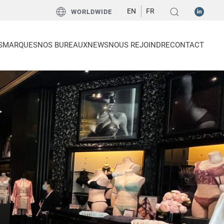
EN
FR
WORLDWIDE
S
MARQUES
NOS BUREAUX
NEWS
NOUS REJOINDRE
CONTACT