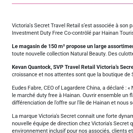
Victoria’s Secret Travel Retail s’est associée à so
Investment Duty Free Co-contrôlé par Hainan Tou
Le magasin de 150 m² propose un large assortimen
toute nouvelle collection Natural Beauty. Des culott
Kevan Quantock, SVP Travel Retail Victoria’s Secr
croissance et nos attentes sont que la boutique de
Eudes Fabre, CEO of Lagardere China, a déclaré : «
le marché duty free à Hainan. Ouvrir ensemble un fla
différenciation de l'offre sur l'île de Hainan et nou
La marque Victoria's Secret connaît une forte dyna
nouvelle équipe de direction chez Victoria's Secret
environnement inclusif pour nos associés, clients e