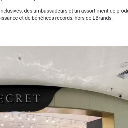
inclusives, des ambassadeurs et un assortiment de produi
oissance et de bénéfices records, hors de LBrands.