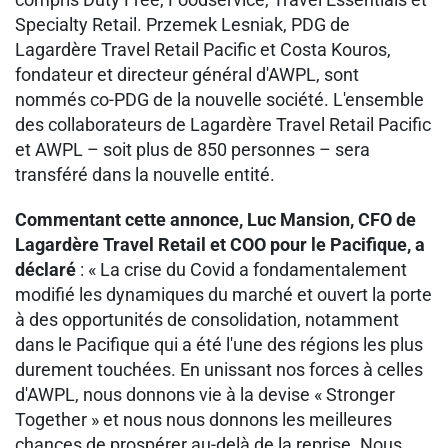
Specialty Retail. Przemek Lesniak, PDG de
Lagardère Travel Retail Pacific et Costa Kouros,
fondateur et directeur général d'AWPL, sont
nommés co-PDG de la nouvelle société. L'ensemble
des collaborateurs de Lagardère Travel Retail Pacific
et AWPL – soit plus de 850 personnes – sera
transféré dans la nouvelle entité.
Commentant cette annonce, Luc Mansion, CFO de
Lagardère Travel Retail et COO pour le Pacifique, a
déclaré
: « La crise du Covid a fondamentalement
modifié les dynamiques du marché et ouvert la porte
à des opportunités de consolidation, notamment
dans le Pacifique qui a été l'une des régions les plus
durement touchées. En unissant nos forces à celles
d'AWPL, nous donnons vie à la devise « Stronger
Together » et nous nous donnons les meilleures
chances de prospérer au-delà de la reprise. Nous