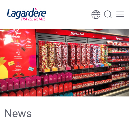
Aller au contenu
Aller au pied de page
News