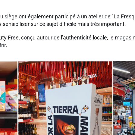
du siège ont également participé à un atelier de "La Fres
sensibiliser sur ce sujet difficile mais très important.
ty Free, conçu autour de l'authenticité locale, le magas
rir.