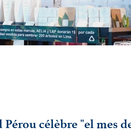
l Pérou célèbre "el mes d