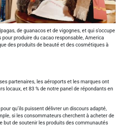
alpagas, de guanacos et de vigognes, et qui s'occupe
s pour produire du cacao responsable, America
ique des produits de beauté et des cosmétiques à
 ses partenaires, les aéroports et les marques ont
urs locaux, et 83 % de notre panel de répondants en
pour qu’ils puissent délivrer un discours adapté,
xemple, si les consommateurs cherchent à acheter de
s le but de soutenir les produits des communautés