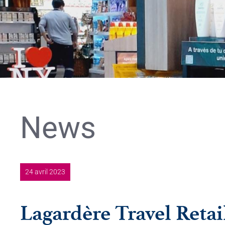
News
24 avril 2023
Lagardère Travel Retai