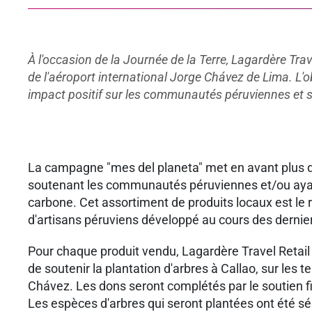
À l'occasion de la Journée de la Terre, Lagardère Tra
de l'aéroport international Jorge Chávez de Lima. L'o
impact positif sur les communautés péruviennes et sur
La campagne "mes del planeta" met en avant plus 
soutenant les communautés péruviennes et/ou ayan
carbone. Cet assortiment de produits locaux est le 
d'artisans péruviens développé au cours des dernier
Pour chaque produit vendu, Lagardère Travel Retail 
de soutenir la plantation d'arbres à Callao, sur les t
Chávez. Les dons seront complétés par le soutien fi
Les espèces d'arbres qui seront plantées ont été sé