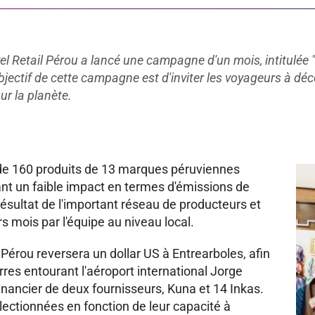
vel Retail Pérou a lancé une campagne d'un mois, intitulée "
bjectif de cette campagne est d'inviter les voyageurs à déc
 la planète. ​
de 160 produits de 13 marques péruviennes
t un faible impact en termes d'émissions de
résultat de l'important réseau de producteurs et
s mois par l'équipe au niveau local.
Pérou reversera un dollar US à Entrearboles, afin
erres entourant l'aéroport international Jorge
nancier de deux fournisseurs, Kuna et 14 Inkas.
lectionnées en fonction de leur capacité à