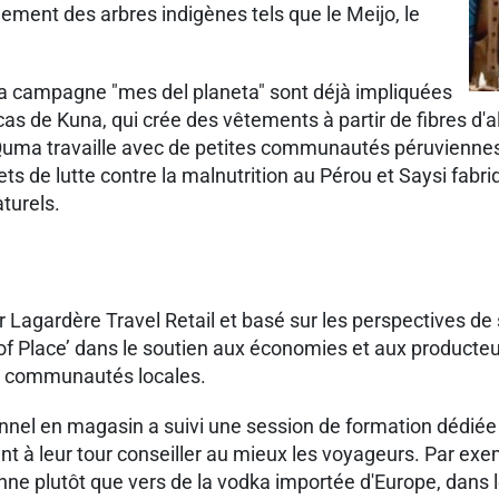
ement des arbres indigènes tels que le Meijo, le
la campagne "mes del planeta" sont déjà impliquées
as de Kuna, qui crée des vêtements à partir de fibres d'
. Quma travaille avec de petites communautés péruvienne
s de lutte contre la malnutrition au Pérou et Saysi fabr
aturels.
r Lagardère Travel Retail et basé sur les perspectives de
 of Place’ dans le soutien aux économies et aux producte
les communautés locales.
onnel en magasin a suivi une session de formation dédiée 
sent à leur tour conseiller au mieux les voyageurs. Par e
vienne plutôt que vers de la vodka importée d'Europe, dan