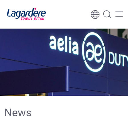
Aller au contenu
Aller au pied de page
News