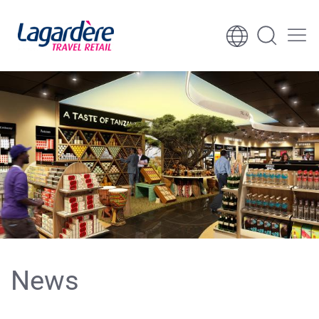
Aller au contenu
Aller au pied de page
News