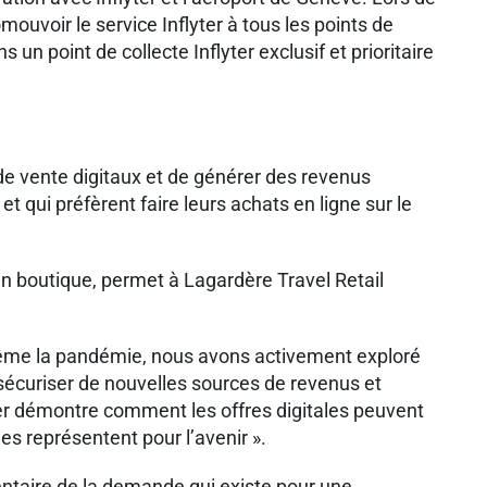
voir le service Inflyter à tous les points de
un point de collecte Inflyter exclusif et prioritaire
de vente digitaux et de générer des revenus
qui préfèrent faire leurs achats en ligne sur le
 boutique, permet à Lagardère Travel Retail
ême la pandémie, nous avons activement exploré
sécuriser de nouvelles sources de revenus et
yter démontre comment les offres digitales peuvent
s représentent pour l’avenir ».
entaire de la demande qui existe pour une