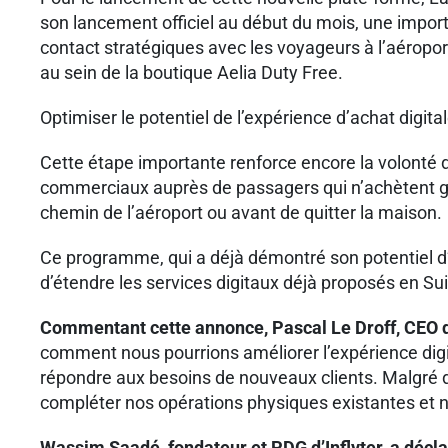
son lancement officiel au début du mois, une impor
contact stratégiques avec les voyageurs à l’aéroport,
au sein de la boutique Aelia Duty Free.
Optimiser le potentiel de l’expérience d’achat digita
Cette étape importante renforce encore la volonté 
commerciaux auprès de passagers qui n’achètent géné
chemin de l’aéroport ou avant de quitter la maison.
Ce programme, qui a déjà démontré son potentiel d
d’étendre les services digitaux déjà proposés en Su
Commentant cette annonce, Pascal Le Droff, CEO d
comment nous pourrions améliorer l’expérience digi
répondre aux besoins de nouveaux clients. Malgré de
compléter nos opérations physiques existantes et n
Wassim Saadé, fondateur et PDG d’Inflyter, a décl