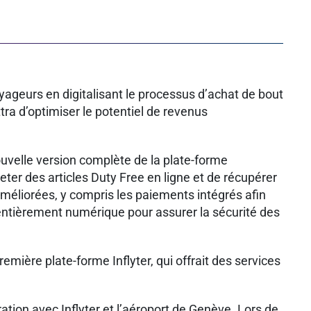
yageurs en digitalisant le processus d’achat de bout
tra d’optimiser le potentiel de revenus
nouvelle version complète de la plate-forme
ter des articles Duty Free en ligne et de récupérer
 améliorées, y compris les paiements intégrés afin
 entièrement numérique pour assurer la sécurité des
emière plate-forme Inflyter, qui offrait des services
ation avec Inflyter et l’aéroport de Genève. Lors de