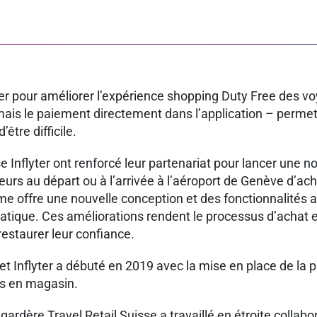
yter pour améliorer l’expérience shopping Duty Free des vo
rmais le paiement directement dans l’application – permet
tre difficile.
se Inflyter ont renforcé leur partenariat pour lancer une 
rs au départ ou à l’arrivée à l’aéroport de Genève d’ache
orme offre une nouvelle conception et des fonctionnalités
 pratique. Ces améliorations rendent le processus d’achat
restaurer leur confiance.
t Inflyter a débuté en 2019 avec la mise en place de la pr
ts en magasin.
ardère Travel Retail Suisse a travaillé en étroite collabor