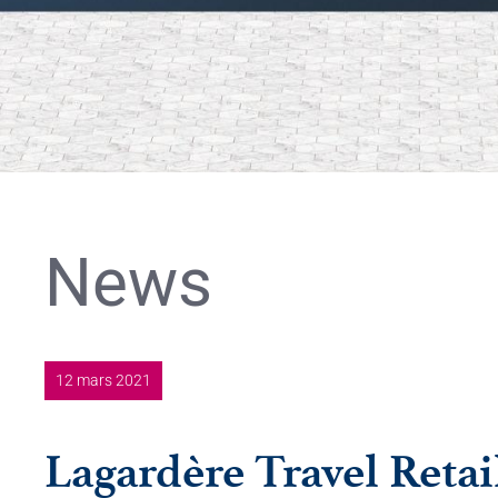
News
12 mars 2021
Lagardère Travel Retai