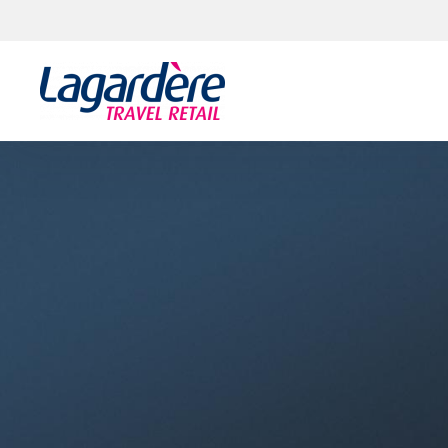
Aller au contenu
Aller au pied de page