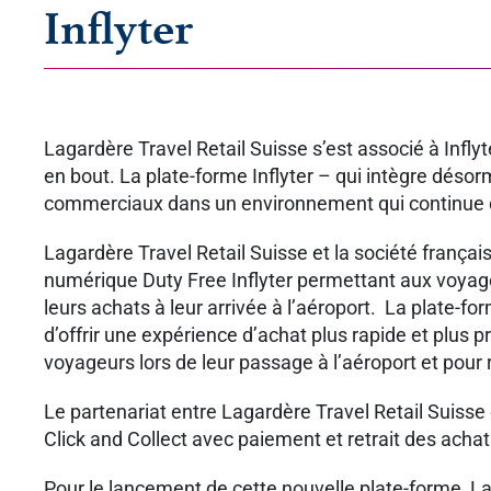
Inflyter
Lagardère Travel Retail Suisse s’est associé à Infl
en bout. La plate-forme Inflyter – qui intègre déso
commerciaux dans un environnement qui continue d’ê
Lagardère Travel Retail Suisse et la société françai
numérique Duty Free Inflyter permettant aux voyageu
leurs achats à leur arrivée à l’aéroport. La plate-f
d’offrir une expérience d’achat plus rapide et plus
voyageurs lors de leur passage à l’aéroport et pour 
Le partenariat entre Lagardère Travel Retail Suisse e
Click and Collect avec paiement et retrait des acha
Pour le lancement de cette nouvelle plate-forme, Lag