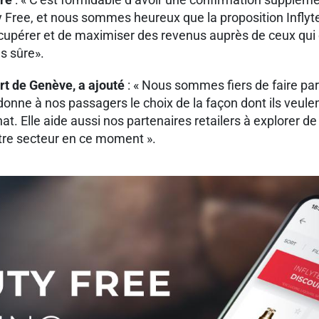
Free, et nous sommes heureux que la proposition Inflyter
 récupérer et de maximiser des revenus auprès de ceux qui 
us sûre».
rt de Genève, a ajouté
: « Nous sommes fiers de faire part
 donne à nos passagers le choix de la façon dont ils veulen
at. Elle aide aussi nos partenaires retailers à explorer 
otre secteur en ce moment ».