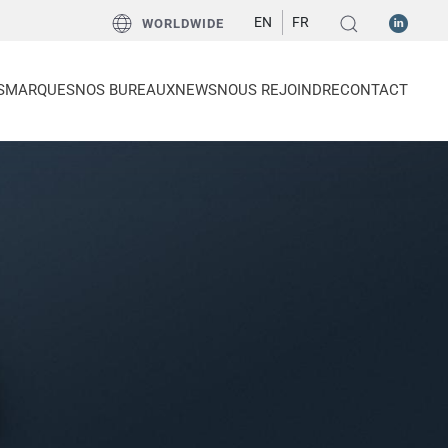
EN
FR
WORLDWIDE
S
MARQUES
NOS BUREAUX
NEWS
NOUS REJOINDRE
CONTACT