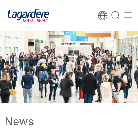
Aller au contenu
Aller au pied de page
News