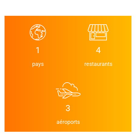
1
4
pays
restaurants
3
aéroports