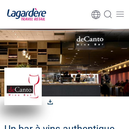
Aller au contenu
Aller au pied de page
Un bar à vins authentique