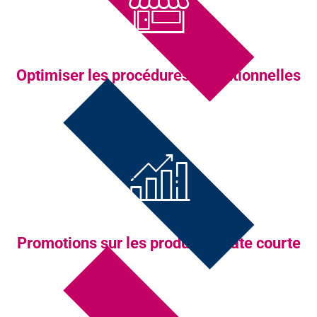
Optimiser les procédures opérationnelles
Promotions sur les produits à date courte