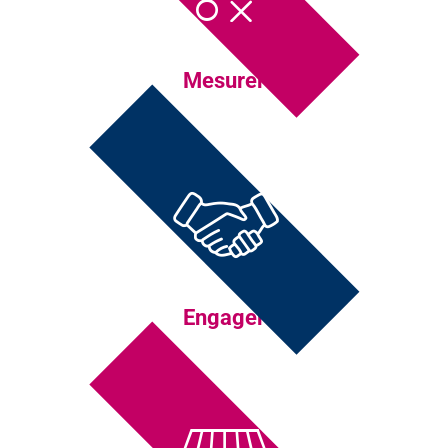
Mesurer
Engager