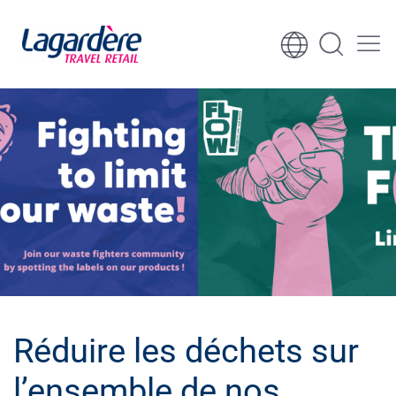
Aller au contenu
Aller au pied de page
Réduire les déchets sur
l’ensemble de nos