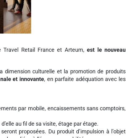
ère Travel Retail France et Arteum,
est le nouveau
la dimension culturelle et la promotion de produits
ginale et innovante
, en parfaite adéquation avec les
paiements par mobile, encaissements sans comptoirs,
elle au fil de sa visite, étage par étage.
- seront proposées. Du produit d’impulsion à l’objet