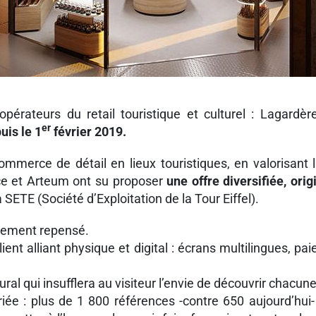
 opérateurs du retail touristique et culturel : Lagard
er
uis le 1
février 2019.
mmerce de détail en lieux touristiques, en valorisant 
nce et Arteum ont su proposer
une offre diversifiée, ori
a SETE (Société d’Exploitation de la Tour Eiffel).
ièrement repensé.
ient alliant physique et digital : écrans multilingues, 
 qui insufflera au visiteur l’envie de découvrir chacune d’
riée : plus de 1 800 références -contre 650 aujourd’hui