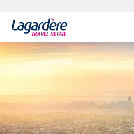
Aller au contenu
Aller au pied de page