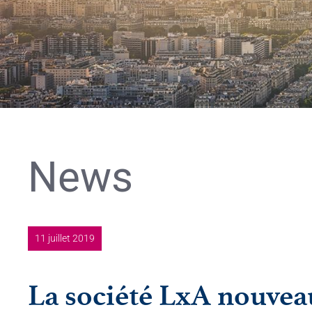
News
11 juillet 2019
La société LxA nouvea