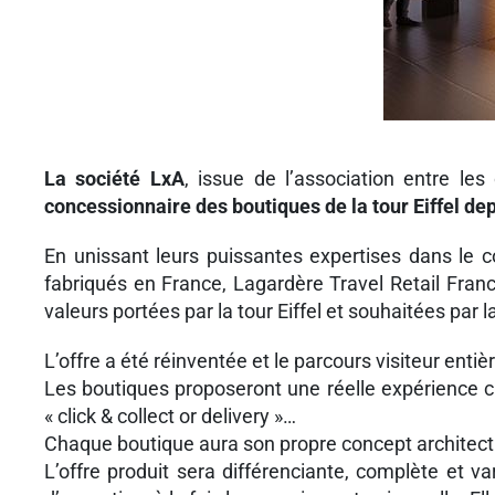
La société LxA
, issue de l’association entre les
concessionnaire des boutiques de la tour Eiffel dep
En unissant leurs puissantes expertises dans le co
fabriqués en France, Lagardère Travel Retail Fra
valeurs portées par la tour Eiffel et souhaitées par l
L’offre a été réinventée et le parcours visiteur ent
Les boutiques proposeront une réelle expérience cl
« click & collect or delivery »…
Chaque boutique aura son propre concept architectural
L’offre produit sera différenciante, complète et va