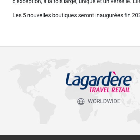
d’exception, à la fois large, unique et universelle. El
Les 5 nouvelles boutiques seront inaugurées fin 20
WORLDWIDE