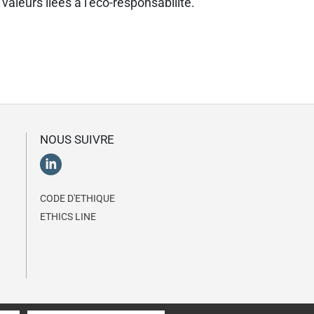
s valeurs liées à l’éco-responsabilité.
NOUS SUIVRE
CODE D'ETHIQUE
ETHICS LINE