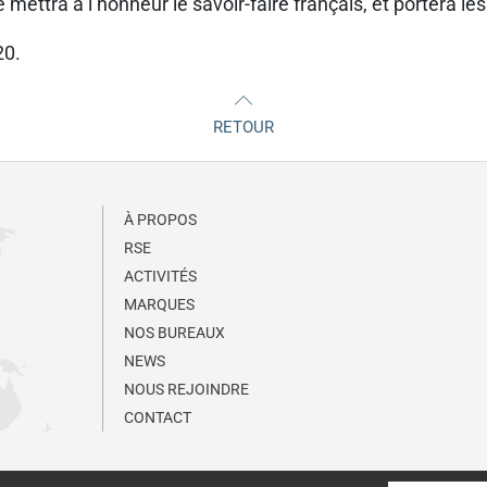
le mettra à l’honneur le savoir-faire français, et portera le
20.
RETOUR
À PROPOS
RSE
ACTIVITÉS
MARQUES
NOS BUREAUX
NEWS
NOUS REJOINDRE
CONTACT