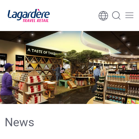
Aller au contenu
Aller au pied de page
News