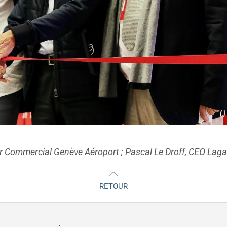
r Commercial Genève Aéroport ; Pascal Le Droff, CEO Lagar
RETOUR