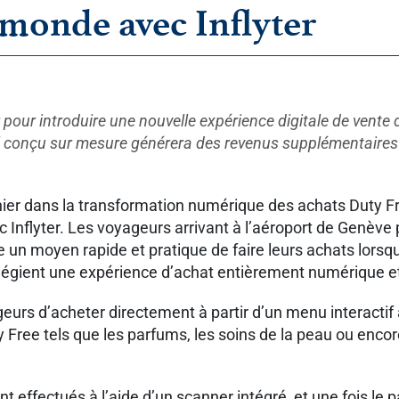
 monde avec Inflyter
r pour introduire une nouvelle expérience digitale de vent
l conçu sur mesure générera des revenus supplémentaires e
nier dans la transformation numérique des achats Duty Fr
 Inflyter. Les voyageurs arrivant à l’aéroport de Genève
 un moyen rapide et pratique de faire leurs achats lorsqu
ilégient une expérience d’achat entièrement numérique e
rs d’acheter directement à partir d’un menu interactif à 
 Free tels que les parfums, les soins de la peau ou enco
 effectués à l’aide d’un scanner intégré, et une fois le