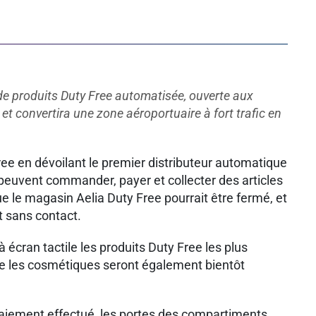
e de produits Duty Free automatisée, ouverte aux
t convertira une zone aéroportuaire à fort trafic en
ee en dévoilant le premier distributeur automatique
 peuvent commander, payer et collecter des articles
e le magasin Aelia Duty Free pourrait être fermé, et
t sans contact.
écran tactile les produits Duty Free les plus
re les cosmétiques seront également bientôt
 paiement effectué, les portes des compartiments