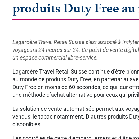
produits Duty Free au
Lagardère Travel Retail Suisse s
’
est associé à Inflyte
voyageurs 24 heures sur 24. Ce point de vente digita
un espace commercial libre-service.
Lagardère Travel Retail Suisse continue d’être pion
au monde de produits Duty Free, en partenariat avec
Duty Free en moins de 60 secondes, ce qui leur offre
une méthode d’achat alternative pour ceux qui priv
La solution de vente automatisée permet aux voyageu
vendus, le tabac notamment. D’autres produits Duty
disponibles.
Les contrôles de carte d’embarquement et d’âge sont