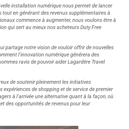
velle installation numérique nous permet de lancer
ls tout en générant des revenus supplémentaires à
ationaux commence à augmenter, nous voulons être à
ion qui sert au mieux nos acheteurs Duty Free
i partage notre vision de vouloir offrir de nouvelles
comment l
’
innovation numérique générera des
sommes ravis de pouvoir aider Lagardère Travel
x de soutenir pleinement les initiatives
es expériences de shopping et de service de premier
ers à l’arrivée une alternative quant à la façon, où
 et des opportunités de revenus pour leur