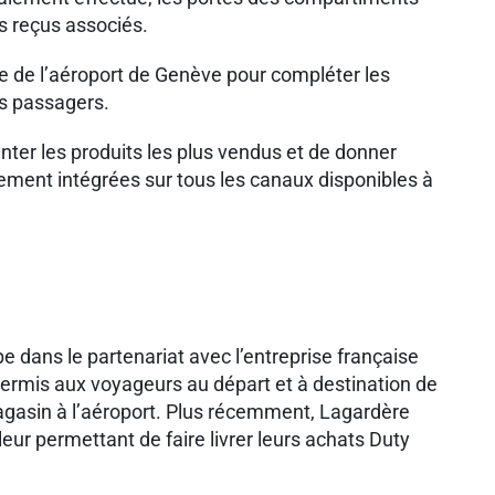
s reçus associés.
ee de l’aéroport de Genève pour compléter les
es passagers.
enter les produits les plus vendus et de donner
ement intégrées sur tous les canaux disponibles à
dans le partenariat avec l’entreprise française
permis aux voyageurs au départ et à destination de
 magasin à l’aéroport. Plus récemment, Lagardère
leur permettant de faire livrer leurs achats Duty