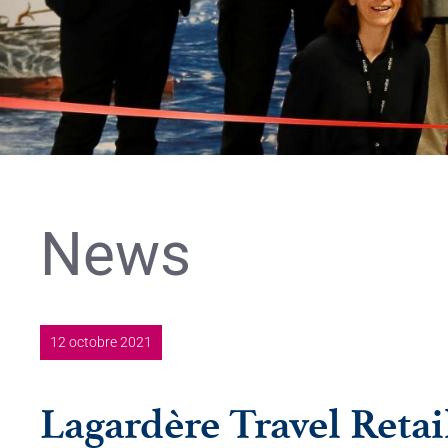
News
12 octobre 2021
Lagardère Travel Retai