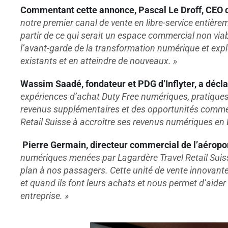
Commentant cette annonce, Pascal Le Droff, CEO d
notre premier canal de vente en libre-service entièr
partir de ce qui serait un espace commercial non viab
l
’
avant-garde de la transformation numérique et exp
existants et en atteindre de nouveaux. »
Wassim Saadé, fondateur et PDG d
’
Inflyter, a décla
expériences d
’
achat Duty Free numériques, pratiques
revenus supplémentaires et des opportunités commer
Retail Suisse à accroître ses revenus numériques en 
Pierre Germain, directeur commercial de l
’aéropo
numériques menées par Lagardère Travel Retail Suisse
plan à nos passagers. Cette unité de vente innovante
et quand ils font leurs achats et nous permet d’aide
entreprise. »