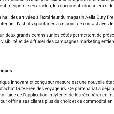
ut récupérer ses articles, les documents douaniers et le
e hall des arrivées à l’extérieur du magasin Aelia Duty Fr
otentiel d’achats spontanés à ce point de contact avec l
teur, deux grands écrans sur les côtés permettent de prés
visibilité et de diffuser des campagnes marketing entièr
riques
que innovant et conçu sur mesure est une nouvelle étape 
 d’achat Duty Free des voyageurs. Ce partenariat a déjà 
 à l’aide de l’application Inflyter et de les récupérer en
our offrir à ses clients plus de choix et de commodité en 