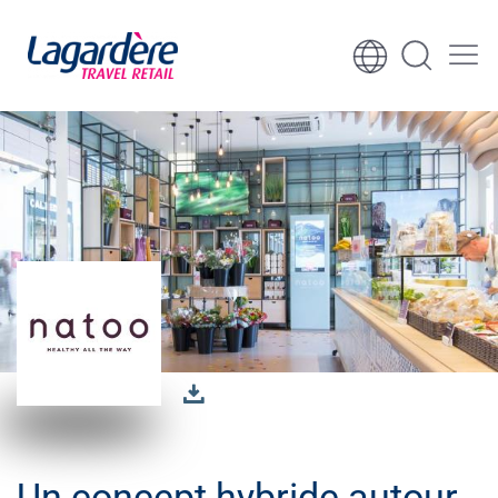
Aller au contenu
Aller au pied de page
Un concept hybride autour